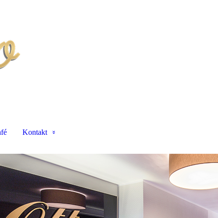
fé
Kontakt