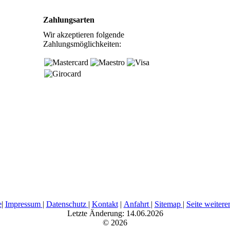
Zahlungsarten
Wir akzeptieren folgende
Zahlungsmöglichkeiten:
e
|
Impressum
|
Datenschutz
|
Kontakt
|
Anfahrt
|
Sitemap
|
Seite weiter
Letzte Änderung: 14.06.2026
© 2026