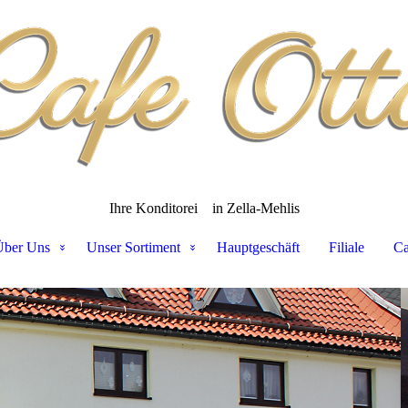
Ihre Konditorei
in Zella-Mehlis
Über Uns
Unser Sortiment
Hauptgeschäft
Filiale
Ca