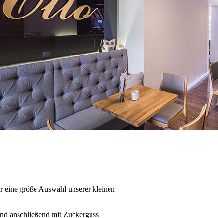
r eine größe Auswahl unserer kleinen
 und anschließend mit Zuckerguss