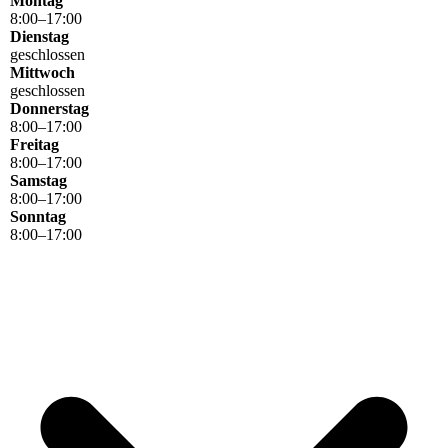
Montag
8
:
00
–
17
:
00
Dienstag
geschlossen
Mittwoch
geschlossen
Donnerstag
8
:
00
–
17
:
00
Freitag
8
:
00
–
17
:
00
Samstag
8
:
00
–
17
:
00
Sonntag
8
:
00
–
17
:
00