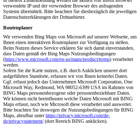
In diesem Zusammenhang werden die aktuell von Ihrem Browser
verwendete IP und der verwendete Browser des anfragenden
Systems übermittelt. Bitte beachten Sie diesbezüglich die jeweiligen
Datenschutzerklärungen der Drittanbieter.
Routenplaner
Wir verwenden Bing Maps von Microsoft auf unserer Webseite, um
Ihnen einen interaktiven Routenplaner zur Verfügung zu stellen.
Beim Nutzen dieses Service erklären Sie sich damit einverstanden,
dass Daten gemäß der Bing Maps Nutzungsbedingungen
(
https://www.microsoft.com/en-us/maps/product/terms
) verarbeitet
werden.
Sofern Sie die Karte nutzen, z.B. durch Anklicken unserer dort
aufgeführten Standorte, erfassen wir von Ihnen keinerlei Daten.
Ggf. erfasst jedoch das Unternehmen Microsoft Corporation, One
Microsoft Way, Redmond, WA 98052-6399 USA im Rahmen von
BING Maps personenbezogene oder personenbeziehbare Daten.
Wir können nicht beeinflussen welche Daten Microsoft mit BING
Maps erfasst, noch wie Microsoft diese verarbeitet und auswertet.
Bitte beachten Sie deswegen die Nutzungsbedingungen für BING
Maps, abrufbar unter
https://privacy.microsoft.com/de-
de/privacystatement/
(dort Bereich BING anklicken).