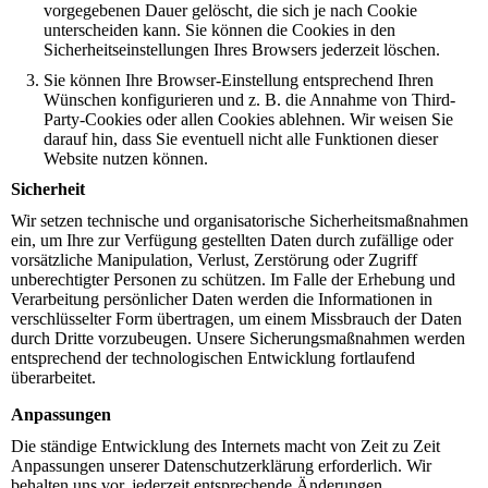
vorgegebenen Dauer gelöscht, die sich je nach Cookie
unterscheiden kann. Sie können die Cookies in den
Sicherheitseinstellungen Ihres Browsers jederzeit löschen.
Sie können Ihre Browser-Einstellung entsprechend Ihren
Wünschen konfigurieren und z. B. die Annahme von Third-
Party-Cookies oder allen Cookies ablehnen. Wir weisen Sie
darauf hin, dass Sie eventuell nicht alle Funktionen dieser
Website nutzen können.
Sicherheit
Wir setzen technische und organisatorische Sicherheitsmaßnahmen
ein, um Ihre zur Verfügung gestellten Daten durch zufällige oder
vorsätzliche Manipulation, Verlust, Zerstörung oder Zugriff
unberechtigter Personen zu schützen. Im Falle der Erhebung und
Verarbeitung persönlicher Daten werden die Informationen in
verschlüsselter Form übertragen, um einem Missbrauch der Daten
durch Dritte vorzubeugen. Unsere Sicherungsmaßnahmen werden
entsprechend der technologischen Entwicklung fortlaufend
überarbeitet.
Anpassungen
Die ständige Entwicklung des Internets macht von Zeit zu Zeit
Anpassungen unserer Datenschutzerklärung erforderlich. Wir
behalten uns vor, jederzeit entsprechende Änderungen