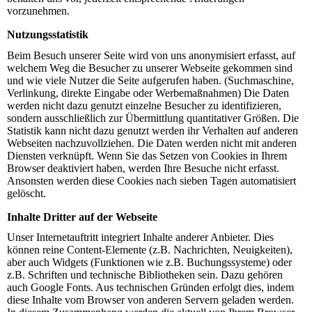
vorzunehmen.
Nutzungsstatistik
Beim Besuch unserer Seite wird von uns anonymisiert erfasst, auf
welchem Weg die Besucher zu unserer Webseite gekommen sind
und wie viele Nutzer die Seite aufgerufen haben. (Suchmaschine,
Verlinkung, direkte Eingabe oder Werbemaßnahmen) Die Daten
werden nicht dazu genutzt einzelne Besucher zu identifizieren,
sondern ausschließlich zur Übermittlung quantitativer Größen. Die
Statistik kann nicht dazu genutzt werden ihr Verhalten auf anderen
Webseiten nachzuvollziehen. Die Daten werden nicht mit anderen
Diensten verknüpft. Wenn Sie das Setzen von Cookies in Ihrem
Browser deaktiviert haben, werden Ihre Besuche nicht erfasst.
Ansonsten werden diese Cookies nach sieben Tagen automatisiert
gelöscht.
Inhalte Dritter auf der Webseite
Unser Internetauftritt integriert Inhalte anderer Anbieter. Dies
können reine Content-Elemente (z.B. Nachrichten, Neuigkeiten),
aber auch Widgets (Funktionen wie z.B. Buchungssysteme) oder
z.B. Schriften und technische Bibliotheken sein. Dazu gehören
auch Google Fonts. Aus technischen Gründen erfolgt dies, indem
diese Inhalte vom Browser von anderen Servern geladen werden.