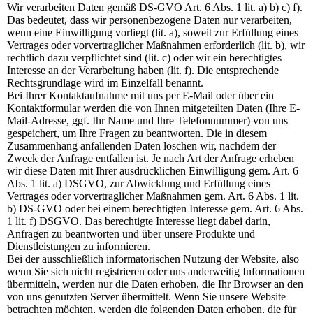
Wir verarbeiten Daten gemäß DS-GVO Art. 6 Abs. 1 lit. a) b) c) f).
Das bedeutet, dass wir personenbezogene Daten nur verarbeiten,
wenn eine Einwilligung vorliegt (lit. a), soweit zur Erfüllung eines
Vertrages oder vorvertraglicher Maßnahmen erforderlich (lit. b), wir
rechtlich dazu verpflichtet sind (lit. c) oder wir ein berechtigtes
Interesse an der Verarbeitung haben (lit. f). Die entsprechende
Rechtsgrundlage wird im Einzelfall benannt.
Bei Ihrer Kontaktaufnahme mit uns per E-Mail oder über ein
Kontaktformular werden die von Ihnen mitgeteilten Daten (Ihre E-
Mail-Adresse, ggf. Ihr Name und Ihre Telefonnummer) von uns
gespeichert, um Ihre Fragen zu beantworten. Die in diesem
Zusammenhang anfallenden Daten löschen wir, nachdem der
Zweck der Anfrage entfallen ist. Je nach Art der Anfrage erheben
wir diese Daten mit Ihrer ausdrücklichen Einwilligung gem. Art. 6
Abs. 1 lit. a) DSGVO, zur Abwicklung und Erfüllung eines
Vertrages oder vorvertraglicher Maßnahmen gem. Art. 6 Abs. 1 lit.
b) DS-GVO oder bei einem berechtigten Interesse gem. Art. 6 Abs.
1 lit. f) DSGVO. Das berechtigte Interesse liegt dabei darin,
Anfragen zu beantworten und über unsere Produkte und
Dienstleistungen zu informieren.
Bei der ausschließlich informatorischen Nutzung der Website, also
wenn Sie sich nicht registrieren oder uns anderweitig Informationen
übermitteln, werden nur die Daten erhoben, die Ihr Browser an den
von uns genutzten Server übermittelt. Wenn Sie unsere Website
betrachten möchten, werden die folgenden Daten erhoben, die für