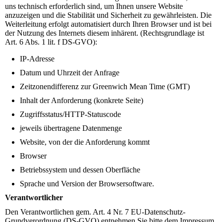
uns technisch erforderlich sind, um Ihnen unsere Website
anzuzeigen und die Stabilität und Sicherheit zu gewährleisten. Die
Weiterleitung erfolgt automatisiert durch Ihren Browser und ist bei
der Nutzung des Internets diesem inhärent. (Rechtsgrundlage ist
Art. 6 Abs. 1 lit. f DS-GVO):
IP-Adresse
Datum und Uhrzeit der Anfrage
Zeitzonendifferenz zur Greenwich Mean Time (GMT)
Inhalt der Anforderung (konkrete Seite)
Zugriffsstatus/HTTP-Statuscode
jeweils übertragene Datenmenge
Website, von der die Anforderung kommt
Browser
Betriebssystem und dessen Oberfläche
Sprache und Version der Browsersoftware.
Verantwortlicher
Den Verantwortlichen gem. Art. 4 Nr. 7 EU-Datenschutz-
Grundverordnung (DS-GVO) entnehmen Sie bitte dem Impressum.