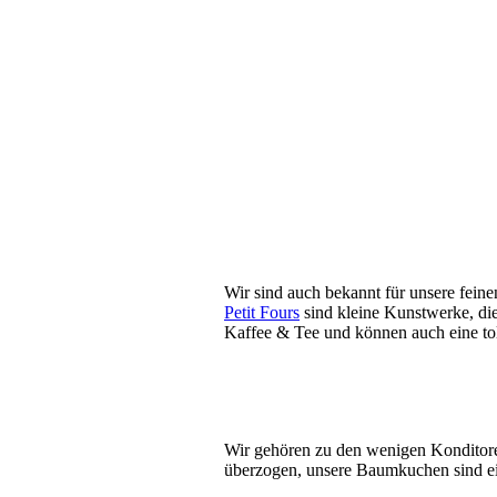
Wir sind auch bekannt für unsere feine
Petit Fours
sind kleine Kunstwerke, di
Kaffee & Tee und können auch eine tol
Wir gehören zu den wenigen Konditoren,
überzogen, unsere Baumkuchen sind ei