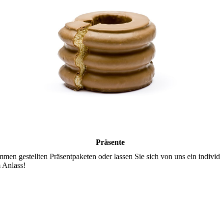
Präsente
men gestellten Präsentpaketen oder lassen Sie sich von uns ein indivi
m Anlass!