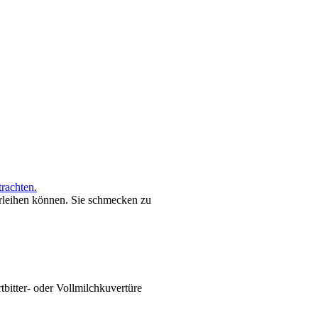
rachten.
rleihen können. Sie schmecken zu
tbitter- oder Vollmilchkuvertüre