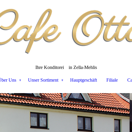
Ihre Konditorei
in Zella-Mehlis
Über Uns
Unser Sortiment
Hauptgeschäft
Filiale
Ca