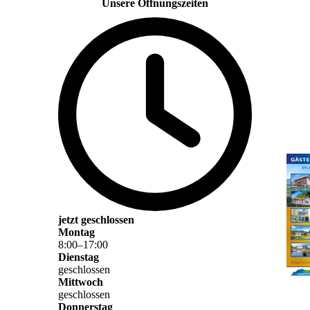
Unsere Öffnungszeiten
jetzt geschlossen
Montag
8
:
00
–
17
:
00
Dienstag
geschlossen
Mittwoch
geschlossen
Donnerstag