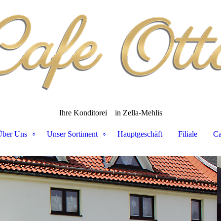
Ihre Konditorei
in Zella-Mehlis
Über Uns
Unser Sortiment
Hauptgeschäft
Filiale
Ca